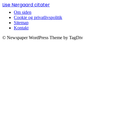
Lise Nørgaard citater
Om siden
Cookie og privatlivspolitik
Sitemap
Kontakt
© Newspaper WordPress Theme by TagDiv