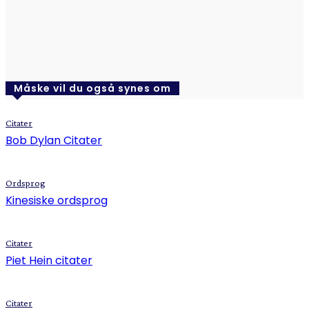
Måske vil du også synes om
Citater
Bob Dylan Citater
Ordsprog
Kinesiske ordsprog
Citater
Piet Hein citater
Citater