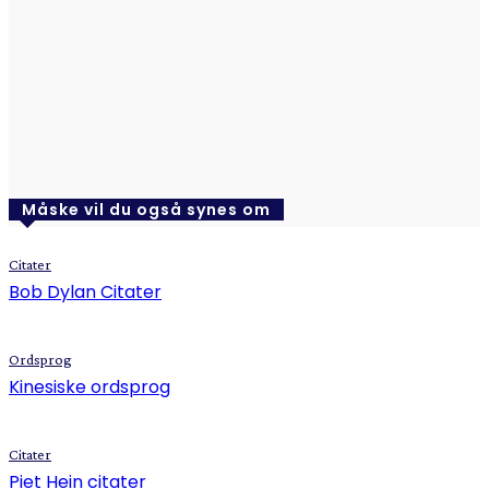
Bob Dylan Citater
Måske vil du også synes om
Citater
Bob Dylan Citater
Ordsprog
Kinesiske ordsprog
Citater
Piet Hein citater