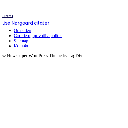
Citater
Lise Nørgaard citater
Om siden
Cookie og privatlivspolitik
Sitemap
Kontakt
© Newspaper WordPress Theme by TagDiv